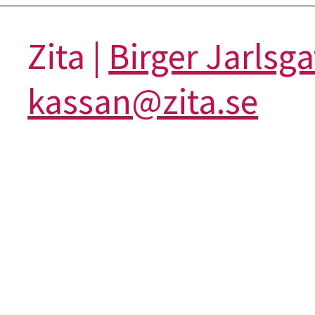
Zita |
Birger Jarlsg
kassan@zita.se