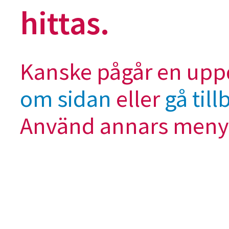
hittas.
Kanske pågår en uppd
om sidan
eller
gå til
Använd annars menyn 