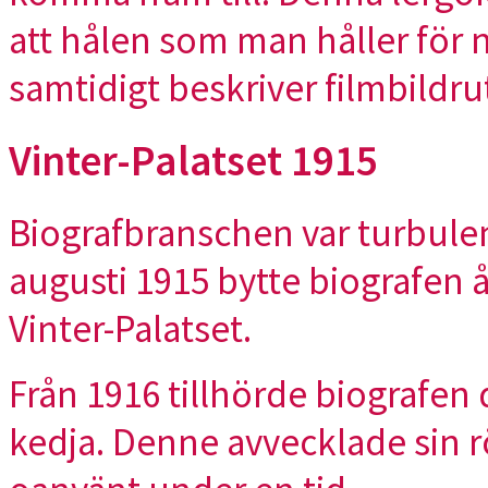
att hålen som man håller för 
samtidigt beskriver filmbildru
Vinter-Palatset 1915
Biografbranschen var turbule
augusti 1915 bytte biografen 
Vinter-Palatset.
Från 1916 tillhörde biografe
kedja. Denne avvecklade sin r