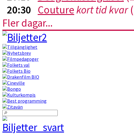
20:30
Couture
kort tid kvar
(
Fler dagar...