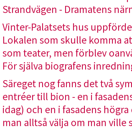
Strandvägen - Dramatens närm
Vinter-Palatsets hus uppfördes
Lokalen som skulle komma att 
som teater, men förblev oanvä
För själva biografens inredni
Säreget nog fanns det två sy
entréer till bion - en i fasa
idag) och en i fasadens högra
man alltså välja om man ville s