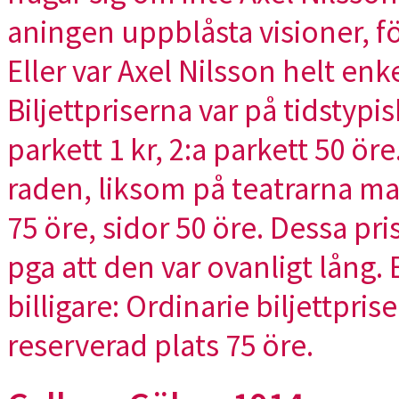
aningen uppblåsta visioner, fö
Eller var Axel Nilsson helt en
Biljettpriserna var på tidstypi
parkett 1 kr, 2:a parkett 50 ö
raden, liksom på teatrarna 
75 öre, sidor 50 öre. Dessa pri
pga att den var ovanligt lång.
billigare: Ordinarie biljettpris
reserverad plats 75 öre.