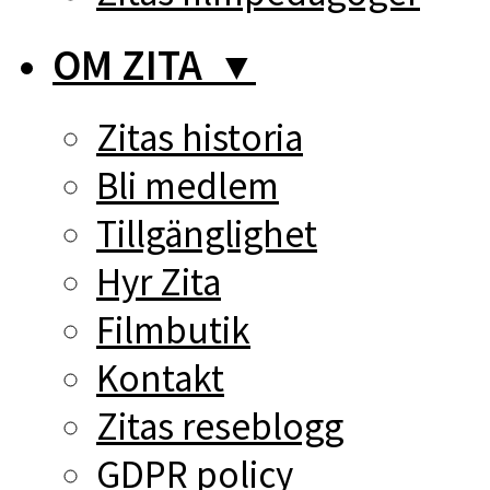
OM ZITA
▼
Zitas historia
Bli medlem
Tillgänglighet
Hyr Zita
Filmbutik
Kontakt
Zitas reseblogg
GDPR policy