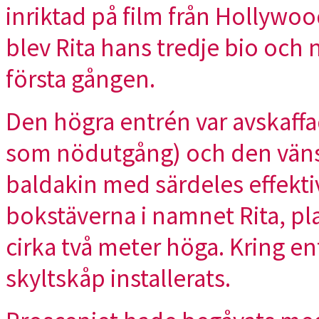
inriktad på film från Hollywood
blev Rita hans tredje bio och
första gången.
Den högra entrén var avskaffa
som nödutgång) och den väns
baldakin med särdeles effekti
bokstäverna i namnet Rita, pl
cirka två meter höga. Kring e
skyltskåp installerats.