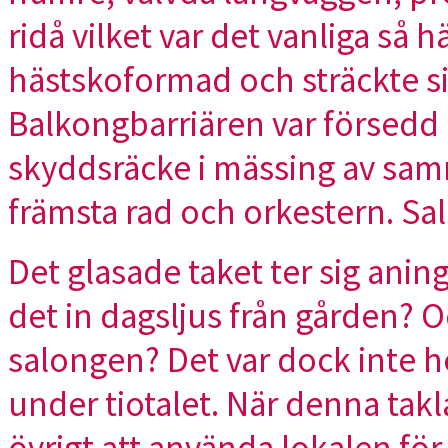
ridå vilket var det vanliga så 
hästskoformad och sträckte s
Balkongbarriären var försedd m
skyddsräcke i mässing av sam
främsta rad och orkestern. Sa
Det glasade taket ter sig anin
det in dagsljus från gården? O
salongen? Det var dock inte he
under tiotalet. När denna tak