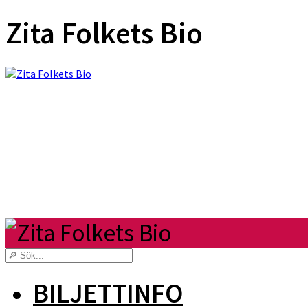
Zita Folkets Bio
BILJETTINFO