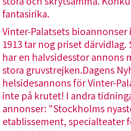
stora och skrytsamma. Konku
fantasirika.
Vinter-Palatsets bioannonser
1913 tar nog priset därvidlag
har en halvsidesstor annons 
stora gruvstrejken.Dagens Nyhe
helsidesannons för Vinter-Pal
inte på krutet! I andra tidnin
annonser: "Stockholms nyaste
etablissement, specialteater f