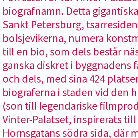
biografnamn. Detta gigantiska
Sankt Petersburg, tsarreside
bolsjevikerna, numera konstm
till en bio, som dels består nä
ganska diskret i byggnadens fa
och dels, med sina 424 platser,
biograferna i staden vid den h
(son till legendariske filmpr
Vinter-Palatset, inspirerats ti
Hornsgatans södra sida, där