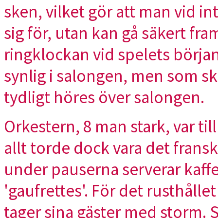
sken, vilket gör att man vid i
sig för, utan kan gå säkert fra
ringklockan vid spelets börj
synlig i salongen, men som s
tydligt höres över salongen.
Orkestern, 8 man stark, var til
allt torde dock vara det fran
under pauserna serverar kaffe
'gaufrettes'. För det rusthållet
tager sina gäster med storm. S