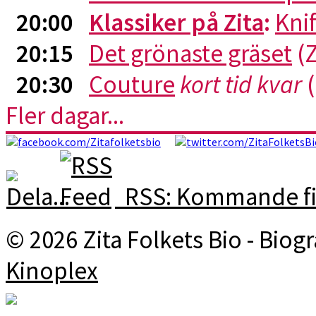
20:00
Klassiker på Zita
:
Kni
20:15
Det grönaste gräset
(Z
20:30
Couture
kort tid kvar
(
Fler dagar...
RSS: Kommande fi
© 2026 Zita Folkets Bio - Bio
Kinoplex