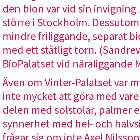
den bion var vid sin invigning
större i Stockholm. Dessutom 
mindre friliggande, separat b
med ett ståtligt torn. (Sandrew
BioPalatset vid näraliggande
Även om Vinter-Palatset var my
inte mycket att göra med vare s
delen med solstolar, palmer el
synnerhet med hel- och halvs
frågar sig om inte Axel Nilss