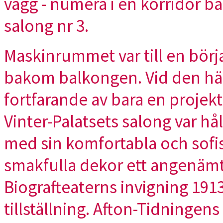
vägg - numera i en korridor 
salong nr 3.
Maskinrummet var till en börj
bakom balkongen. Vid den hä
fortfarande av bara en projekt
Vinter-Palatsets salong var hål
med sin komfortabla och sofis
smakfulla dekor ett angenämt
Biografteaterns invigning 19
tillställning. Afton-Tidningen