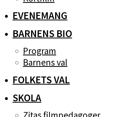
EVENEMANG
BARNENS BIO
Program
Barnens val
FOLKETS VAL
SKOLA
Zitas filmpedagoger