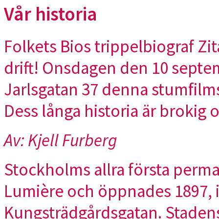
Vår historia
Folkets Bios trippelbiograf Zit
drift! Onsdagen den 10 septem
Jarlsgatan 37 denna stumfilm
Dess långa historia är brokig 
Av: Kjell Furberg
Stockholms allra första perm
Lumière och öppnades 1897, i
Kungsträdgårdsgatan. Stadens 