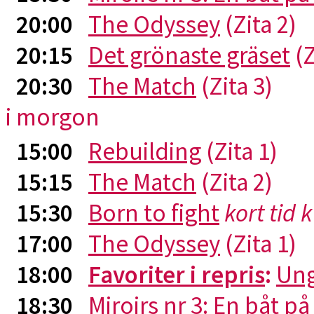
20:00
The Odyssey
(Zita 2)
20:15
Det grönaste gräset
(Z
20:30
The Match
(Zita 3)
i morgon
15:00
Rebuilding
(Zita 1)
15:15
The Match
(Zita 2)
15:30
Born to fight
kort tid 
17:00
The Odyssey
(Zita 1)
18:00
Favoriter i repris
:
Ung
18:30
Miroirs nr 3: En båt p