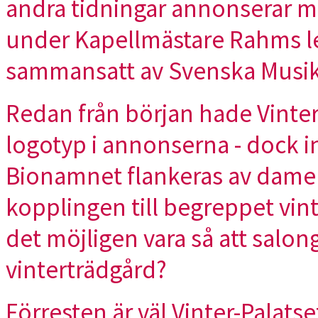
andra tidningar annonserar ma
under Kapellmästare Rahms l
sammansatt av Svenska Musik
Redan från början hade Vinter
logotyp i annonserna - dock in
Bionamnet flankeras av damer 
kopplingen till begreppet vinte
det möjligen vara så att salong
vinterträdgård?
Förresten är väl Vinter-Palatse