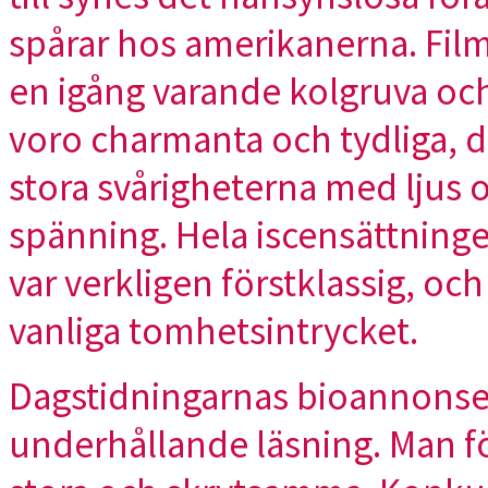
spårar hos amerikanerna. Filme
en igång varande kolgruva oc
voro charmanta och tydliga, 
stora svårigheterna med ljus o
spänning. Hela iscensättninge
var verkligen förstklassig, och
vanliga tomhetsintrycket.
Dagstidningarnas bioannonser
underhållande läsning. Man fö