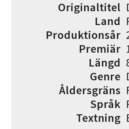
Originaltitel
Land
Produktionsår
Premiär
Längd
Genre
Åldersgräns
Språk
Textning