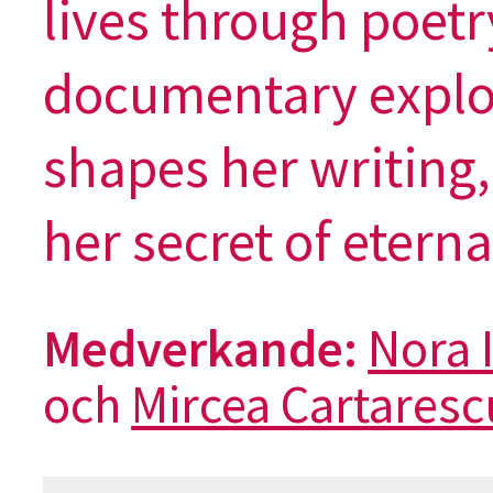
lives through poetry
documentary explore
shapes her writing,
her secret of eterna
Medverkande:
Nora 
och
Mircea Cartaresc