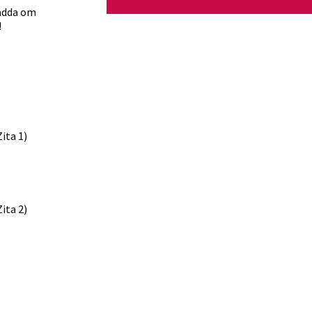
ladda om
!
ita 1)
ita 2)