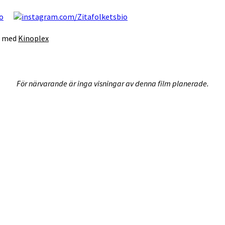
s med
Kinoplex
För närvarande är inga visningar av denna film planerade.