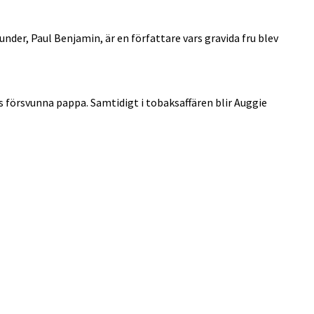
der, Paul Benjamin, är en författare vars gravida fru blev
s försvunna pappa. Samtidigt i tobaksaffären blir Auggie