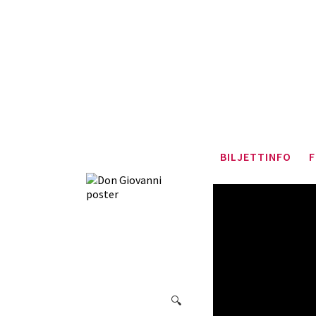
BILJETTINFO
F
🔍