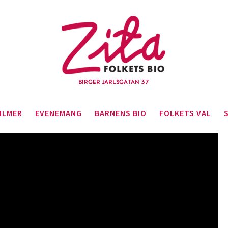
ILMER
EVENEMANG
BARNENS BIO
FOLKETS VAL