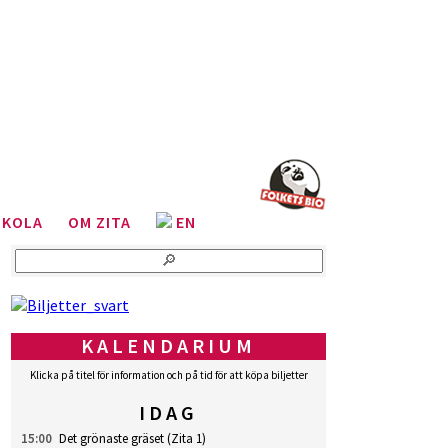
SKOLA
OM ZITA
EN
KALENDARIUM
Klicka på titel för information och på tid för att köpa biljetter
IDAG
15:00
Det grönaste gräset
(Zita 1)