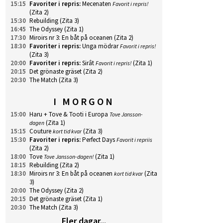
15:15
Favoriter i repris
:
Mecenaten
Favorit i repris!
(Zita 2)
15:30
Rebuilding
(Zita 3)
16:45
The Odyssey
(Zita 1)
17:30
Miroirs nr 3: En båt på oceanen
(Zita 2)
18:30
Favoriter i repris
:
Unga mödrar
Favorit i repris!
(Zita 3)
20:00
Favoriter i repris
:
Sirât
(Zita 1)
Favorit i repris!
20:15
Det grönaste gräset
(Zita 2)
20:30
The Match
(Zita 3)
I MORGON
15:00
Haru + Tove & Tooti i Europa
Tove Jansson-
(Zita 1)
dagen
15:15
Couture
(Zita 3)
kort tid kvar
15:30
Favoriter i repris
:
Perfect Days
Favorit i repriis
(Zita 2)
18:00
Tove
(Zita 1)
Tove Jansson-dagen!
18:15
Rebuilding
(Zita 2)
18:30
Miroirs nr 3: En båt på oceanen
(Zita
kort tid kvar
3)
20:00
The Odyssey
(Zita 2)
20:15
Det grönaste gräset
(Zita 1)
20:30
The Match
(Zita 3)
Fler dagar...