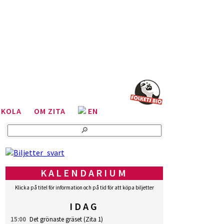
SKOLA
OM ZITA
EN
KALENDARIUM
Klicka på titel för information och på tid för att köpa biljetter
IDAG
15:00
Det grönaste gräset
(Zita 1)