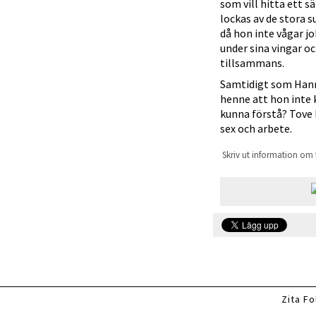
som vill hitta ett s
lockas av de stora 
då hon inte vågar j
under sina vingar oc
tillsammans.
Samtidigt som Hanna
henne att hon inte k
kunna förstå? Tove
sex och arbete.
Skriv ut information om 
Zita Fo