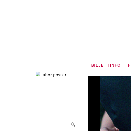
BILJETTINFO
F
🔍