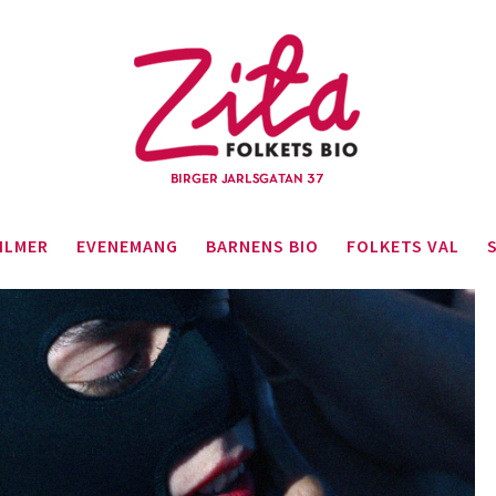
ILMER
EVENEMANG
BARNENS BIO
FOLKETS VAL