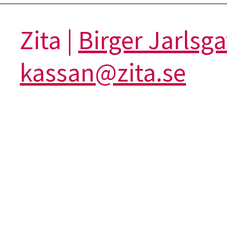
Zita |
Birger Jarlsg
kassan@zita.se