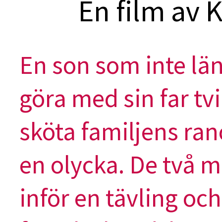
En film av 
En son som inte län
göra med sin far tv
sköta familjens ranc
en olycka. De två m
inför en tävling o