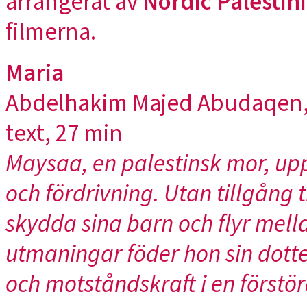
arrangerat av
Nordic Palestini
filmerna.
Maria
Abdelhakim Majed Abudaqen, 
text, 27 min
Maysaa, en palestinsk mor, upp
och fördrivning. Utan tillgång 
skydda sina barn och flyr mella
utmaningar föder hon sin dotte
och motståndskraft i en förstör