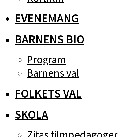
EVENEMANG
BARNENS BIO
Program
Barnens val
FOLKETS VAL
SKOLA
Zitas filmpedagoger