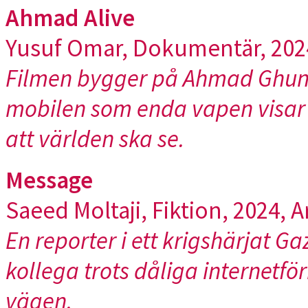
Ahmad Alive
Yusuf Omar, Dokumentär, 2024,
Filmen bygger på Ahmad Ghuna
mobilen som enda vapen visar ha
att världen ska se.
Message
Saeed Moltaji, Fiktion, 2024, A
En reporter i ett krigshärjat Ga
kollega trots dåliga internet
vägen.