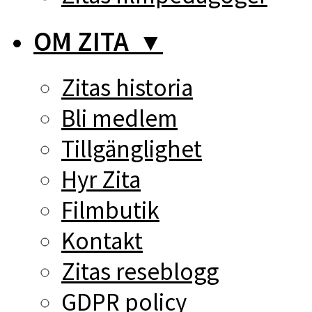
OM ZITA
▼
Zitas historia
Bli medlem
Tillgänglighet
Hyr Zita
Filmbutik
Kontakt
Zitas reseblogg
GDPR policy