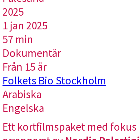
2025
1 jan 2025
57 min
Dokumentär
Från 15 år
Folkets Bio Stockholm
Arabiska
Engelska
Ett kortfilmspaket med fokus p