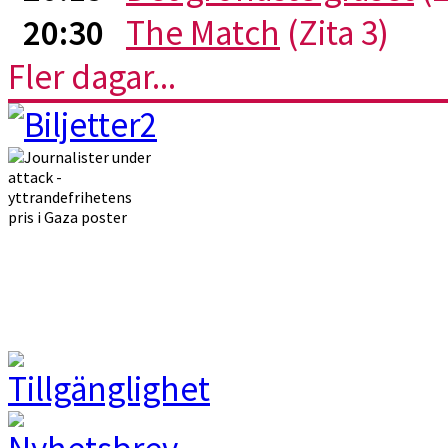
20:30
The Match
(Zita 3)
Fler dagar...