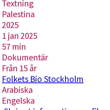
Textning
Palestina
2025
1 jan 2025
57 min
Dokumentär
Från 15 år
Folkets Bio Stockholm
Arabiska
Engelska