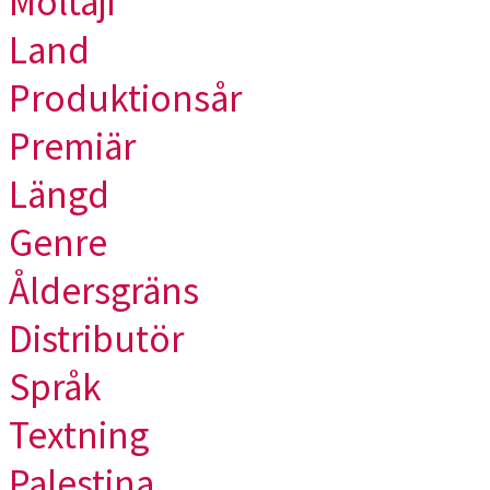
Moltaji
Land
Produktionsår
Premiär
Längd
Genre
Åldersgräns
Distributör
Språk
Textning
Palestina